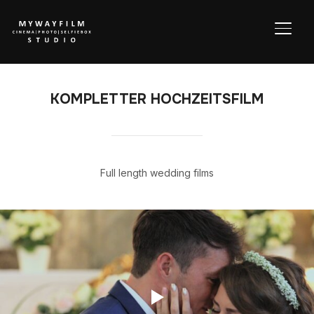
TOGG
KOMPLETTER HOCHZEITSFILM
Full length wedding films