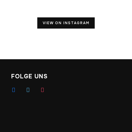
VIEW ON INSTAGRAM
FOLGE UNS
facebook
vimeo
instagram