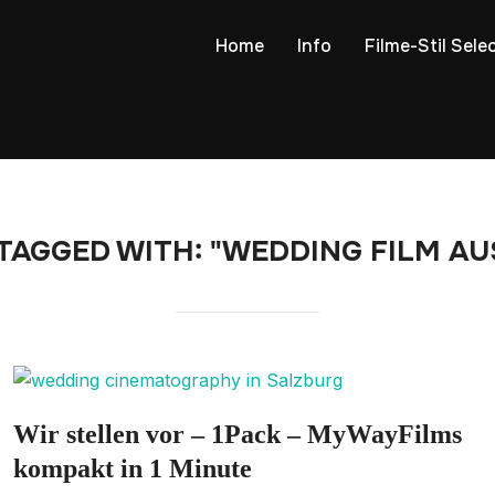
Home
Info
Filme-Stil Sele
TAGGED WITH: "WEDDING FILM AU
Wir stellen vor – 1Pack – MyWayFilms
kompakt in 1 Minute